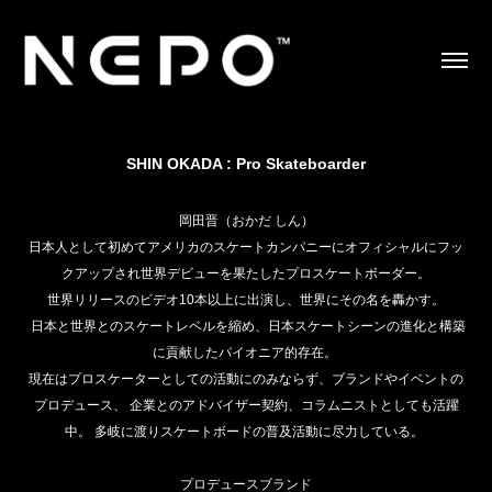
SHIN OKADA : Pro Skateboarder
岡田晋（おかだ しん）
日本人として初めてアメリカのスケートカンパニーにオフィシャルにフッ
クアップされ世界デビューを果たしたプロスケートボーダー。
世界リリースのビデオ10本以上に出演し、世界にその名を轟かす。
日本と世界とのスケートレベルを縮め、日本スケートシーンの進化と構築
に貢献したパイオニア的存在。
現在はプロスケーターとしての活動にのみならず、ブランドやイベントの
プロデュース、 企業とのアドバイザー契約、コラムニストとしても活躍
中。 多岐に渡りスケートボードの普及活動に尽力している。
プロデュースブランド