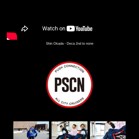
Shin Okada - Deca 2nd to none