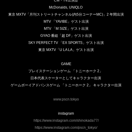
CM・TV出演歴
McDonalds, UNIQLO
東京 MXTV「月刊ストリートチャンネル(内5分コーナーMC)」2 年間出演
MTV 「YAVIBE」ゲスト出演
MTV 「M SIZE」ゲスト出演
GYAO 番組「超 DF」ゲスト出演
SKY PERFECT TV 「EX SPORTS」ゲスト出演
東京 MXTV「U LA LA」ゲスト出演
GAME
プレイステーションゲーム 「トニーホーク 2」
日本代表スケーターとしてキャラクター出演
ゲームボーイアドバンスゲーム 「トニーホーク 2」 キャラクター出演
www.pscn.tokyo
instagram
https://www.instagram.com/shinokada77/
https://www.instagram.com/pscn_tokyo/