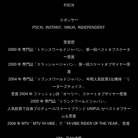
PSCN
スポンサー
PSCN, INSTANT, NINJA, INDEPENDENT
受賞歴
2000 年 専門誌「トランスワールドジャパン」 第一回ベストオブスケータ
ー受賞
2000 年 専門誌「スラッシャージャパン」 第一回スケートオブザイヤー受
賞
2004 年 専門誌「トランスワールドジャパン」 年間人気投票1位獲得 「リ
ーダーズチョイス」
受賞 2004 年 ファッション詩「オーリー」 スケートオブザイヤー受賞
2005 年 専門誌「トランスワールドジャパン」
人気投票で自身プロデュース/スケートブランド UNIFUL がベストオブチー
ムを受賞
2006 年 MTV「MTV YA VIBE」で「YA VIBE RIDER OF THE YEAR」 受賞