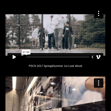
PSCN 2017 Spring&Summer 1st Look Movie