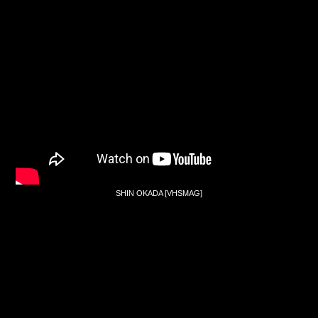
SHIN OKADA [VHSMAG]