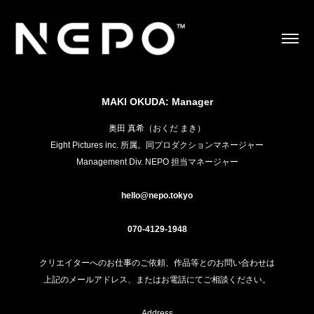
MAKI OKUDA: Manager
奥田 真希（おくだ まき）
Eight Pictures inc. 所属。同プロダクションマネージャー
Management Div. NEPO 担当マネージャー
hello@nepo.tokyo
070-4129-1948
クリエイターへのお仕事のご依頼、作品等とのお問い合わせは
上記のメールアドレス、またはお電話にてご相談ください。
Address