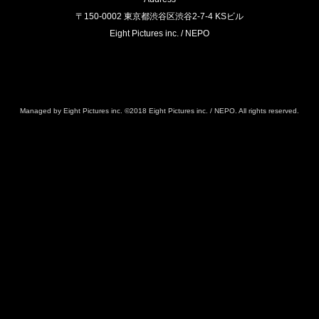
〒150-0002 東京都渋谷区渋谷2-7-4 KSビル
Eight Pictures inc. / NEPO
Managed by Eight Pictures inc. ©︎2018 Eight Pictures inc. / NEPO. All rights reserved.